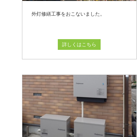
外灯修繕工事をおこないました。
詳しくはこちら