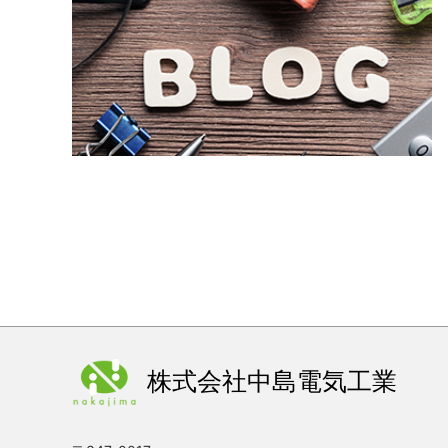
株式会社中島電気工業