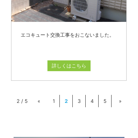
エコキュート交換工事をおこないました。
詳しくはこちら
2 / 5
«
1
2
3
4
5
»