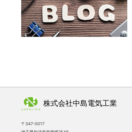
株式会社中島電気工業
〒347-0017
埼玉県加須市南篠崎2548