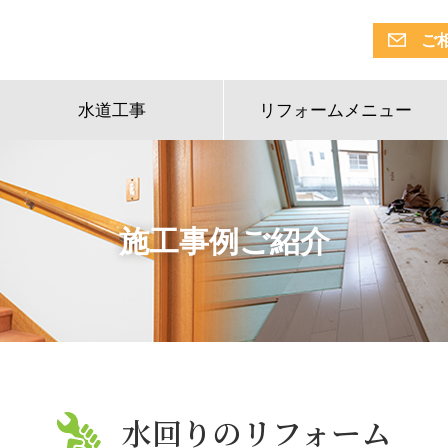
ご
水道工事
リフォームメニュー
施工事例ご紹介
水回りのリフォーム