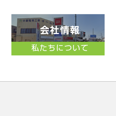
宅省エネ2026 給湯省エネ・先進的窓リノベ
026年4月休業日のお知らせ
タカラスタンダード】春の大利根マルシェのお知らせ
久喜市】住宅等防犯対策補助金のお知らせ
026年3月休業日のお知らせ
026年2月休業日のお知らせ
026年1月休業日のお知らせ