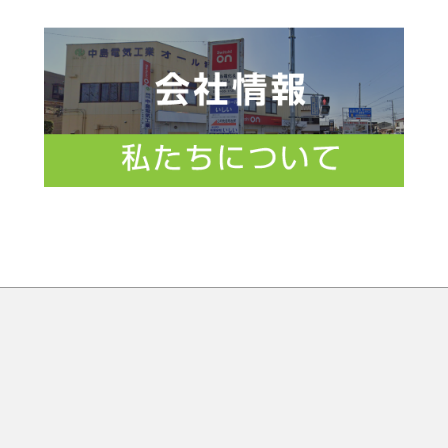
宅省エネ2026 給湯省エネ・先進的窓リノベ
026年4月休業日のお知らせ
タカラスタンダード】春の大利根マルシェのお知らせ
久喜市】住宅等防犯対策補助金のお知らせ
026年3月休業日のお知らせ
026年2月休業日のお知らせ
026年1月休業日のお知らせ
025年12月休業日・年末年始休業日のお知らせ