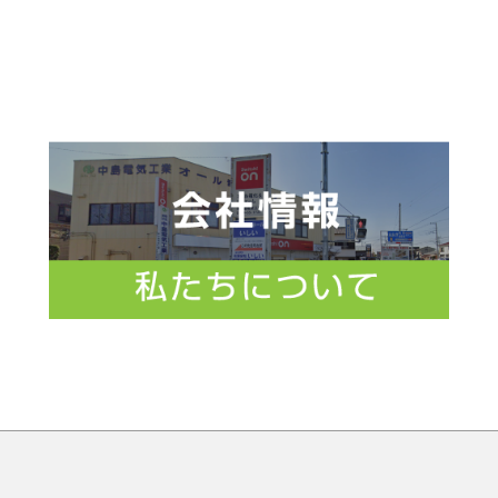
026年5月休業日のお知らせ
宅省エネ2026 給湯省エネ・先進的窓リノベ
026年4月休業日のお知らせ
タカラスタンダード】春の大利根マルシェのお知らせ
久喜市】住宅等防犯対策補助金のお知らせ
026年3月休業日のお知らせ
026年2月休業日のお知らせ