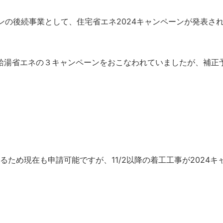
ーンの後続事業として、住宅省エネ2024キャンペーンが発表さ
給湯省エネの３キャンペーンをおこなわれていましたが、補正予
るため現在も申請可能ですが、11/2以降の着工工事が2024