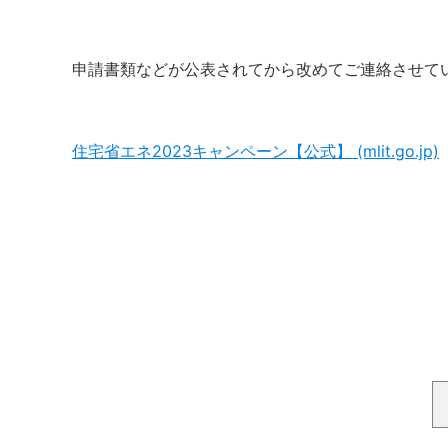
申請書類などが公表されてから改めてご連絡させて
住宅省エネ2023キャンペーン【公式】 (mlit.go.jp)