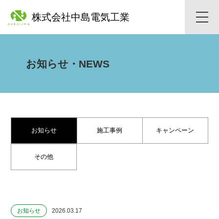
株式会社中島電気工業
toggle
naviga
お知らせ・NEWS
お知らせ
施工事例
キャンペーン
その他
お知らせ
2026.03.17