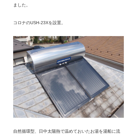
ました。
コロナのUSH-23Xを設置。
自然循環型、日中太陽熱で温めておいたお湯を湯船に流