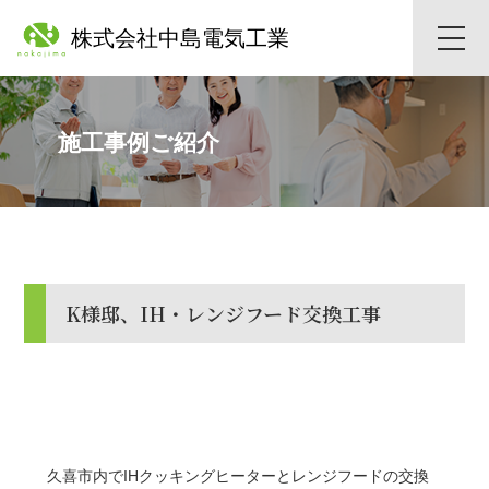
株式会社中島電気工業
toggle
naviga
施工事例ご紹介
K様邸、IH・レンジフード交換工事
久喜市内でIHクッキングヒーターとレンジフードの交換